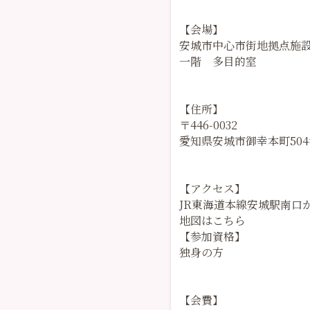
【会場】
安城市中心市街地拠点施
一階 多目的室
【住所】
〒446-0032
愛知県安城市御幸本町504
【アクセス】
JR東海道本線安城駅南口
地図はこちら
【参加資格】
独身の方
【会費】