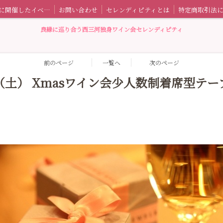
過去に開催したイベント情報
お問い合わせ
セレンディピティとは
良縁に巡り合う西三河独身ワイン会セレンディピティ
前のページ
一覧へ
次のページ
9日（土） Xmasワイン会少人数制着席型テ