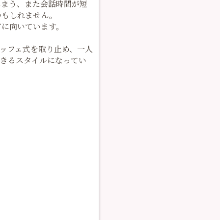
しまう、また会話時間が短
かもしれません。
方に向いています。
ッフェ式を取り止め、一人
できるスタイルになってい