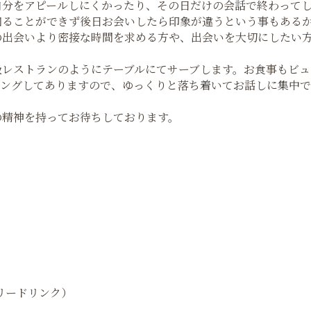
自分をアピールしにくかったり、その日だけの会話で終わって
知ることができず後日お会いしたら印象が違うという事もある
の出会いより密接な時間を求める方や、出会いを大切にしたい
級レストランのようにテーブルにてサーブします。お食事もビュ
ィングしてありますので、ゆっくりと落ち着いてお話しに集中
の精神を持ってお待ちしております。
フリードリンク）