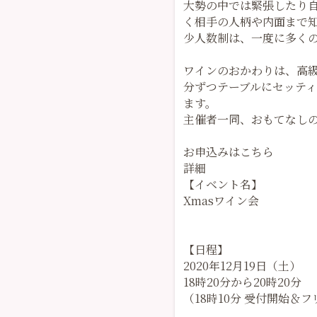
大勢の中では緊張したり
く相手の人柄や内面まで
少人数制は、一度に多く
ワインのおかわりは、高
分ずつテーブルにセッテ
ます。
主催者一同、おもてなし
お申込みはこちら
詳細
【イベント名】
Xmasワイン会
【日程】
2020年12月19日（土）
18時20分から20時20分
（18時10分 受付開始＆