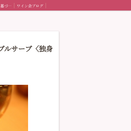
特定商取引法に基づく表記
ワイン会ブログ
ーブルサーブ〈独身