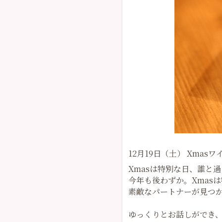
12月19日（土） Xma
Xmasは特別な日、誰と
今年も後わずか。Xmas
素敵なパートナーが見つ
ゆっくりとお話しができ