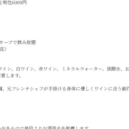
/男性6000円
サーブで飲み放題
名迄）
ワイン、白ワイン、赤ワイン、ミネラルウォーター、炭酸水、
用意します。
舗、元フレンチシェフが手掛ける身体に優しくワインに合う創
いがあるので普段よりお洒落めを推薦します。