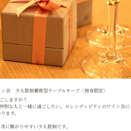
sワイン会 少人数制着席型テーブルサーブ〈独身限定〉
過ごしますか？
は特別な人と一緒に過ごしたい。セレンディピティのワイン会
かります。
、次に繋がりやすい少人数制です。