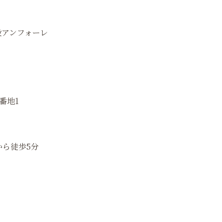
設アンフォーレ
番地1
から徒歩5分