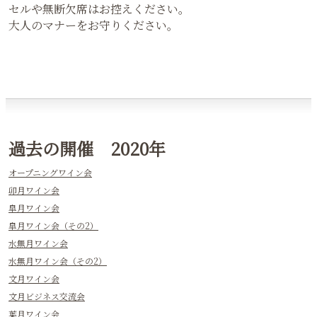
合う創作料理
【ドレスコード】
ありません。沢山の出会いがあるので普段よりお洒落めを
推奨します。
【キャンセルポリシー】
キャンセル料はありません。
食品ロスがないようエコ（eco）のためにも、当日キャン
セルや無断欠席はお控えください。
大人のマナーをお守りください。