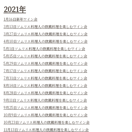
ワイン交流会
30代のカジュアルなワイン会（神無月）
40代からのラグジュアリーなワイン会（神無月）
霜月ワイン会
30代のカジュアルなワイン会（霜月）
40代からのラグジュアリーなワイン会（霜月）
12月5日お昼から楽しむ師走ワイン会
12月19日Xmasワイン会
12月20日30代のXmasワイン会
12月20日大人のXmasワイン会
12月26日（土）30代の忘年ワイン会
12月26日（土）大人の忘年ワイン会
12月27日（土）師走ワイン会
2021年
1月16日新年ワイン会
3月13日ソムリエ料理人の欧風料理を楽しむワイン会
3月27日ソムリエ料理人の欧風料理を楽しむワイン会