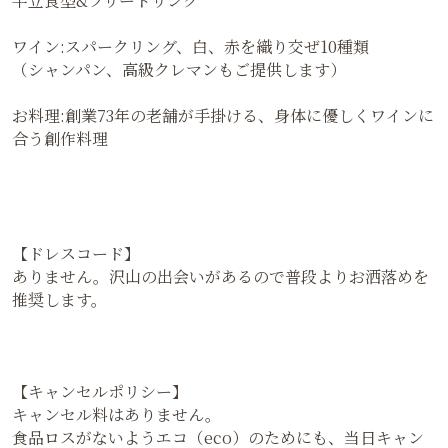
【参加資格】
独身の方
【会費】
5000円（オープニング価格）
女性特典:2月末日までに予約された女性の方は4000円
＊他の割引と併用不可
【スタイル】
半立食型&フリードリンク
ワイン:スパークリング、白、赤を織り交ぜ10種類
（シャンパン、高級クレマンもご提供します）
お料理:創業73年の老舗が手掛ける、身体に優しくワインに