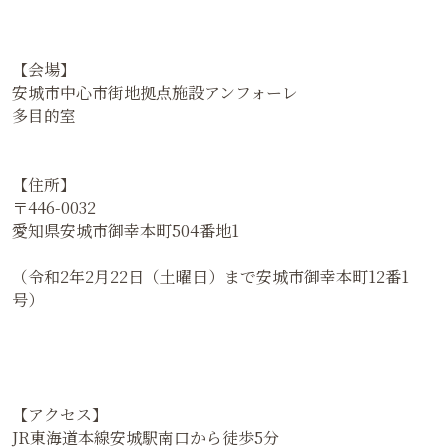
詳細
【イベント名】
オープニングワイン会
【日程】
2020年3月21日（土）
18時20分から20時20分
（受付開始&ウェルカムスパークリング18時）
【会場】
安城市中心市街地拠点施設アンフォーレ
多目的室