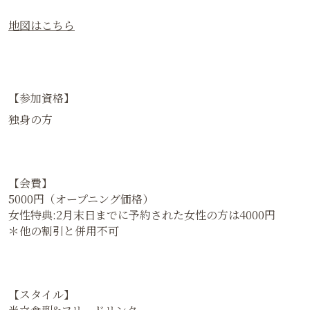
【住所】
〒446-0032
愛知県安城市御幸本町504番地1
（令和2年2月22日（土曜日）まで安城市御幸本町12番1
号）
【アクセス】
JR東海道本線安城駅南口から徒歩5分
地図はこちら