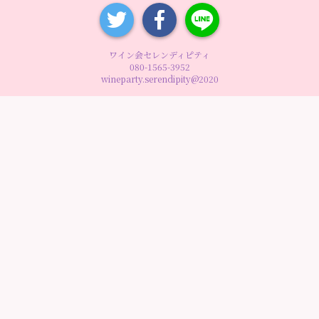
ワイン会セレンディピティ
080-1565-3952
wineparty.serendipity@2020