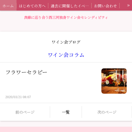
»
ホーム
はじめての方へ
過去に開催したイベント情報
お問い合わせ
セレンディピティとは
特定商取引法に基づく表記
ワイン会ブログ
良縁に巡り合う西三河独身ワイン会セレンディピティ
ワイン会ブログ
ワイン会コラム
フラワーセラピー
2020/03/21 08:07
前のページ
一覧
次のページ